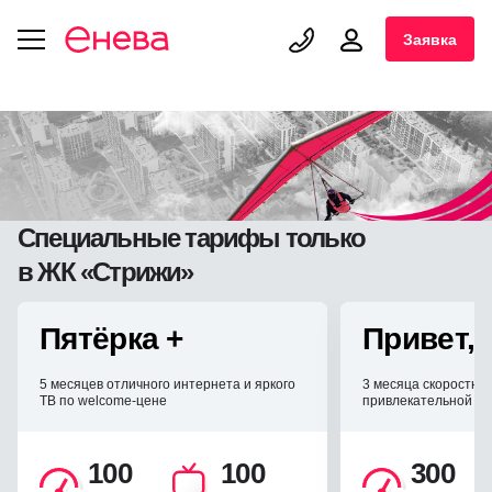
Заявка
Специальные тарифы только
в ЖК «Стрижи»
Пятёрка +
Привет, 
5 месяцев отличного интернета и яркого
3 месяца скоростно
ТВ по welcome-цене
привлекательной w
100
100
300